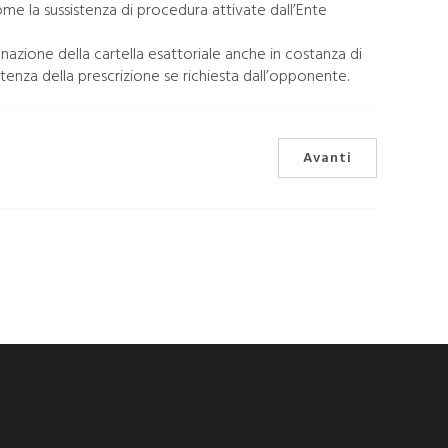
ome la sussistenza di procedura attivate dall’Ente
azione della cartella esattoriale anche in costanza di
istenza della prescrizione se richiesta dall’opponente.
Avanti