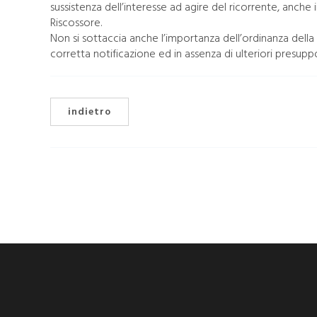
sussistenza dell’interesse ad agire del ricorrente, anche
Riscossore.
Non si sottaccia anche l’importanza dell’ordinanza dell
corretta notificazione ed in assenza di ulteriori presuppo
indietro