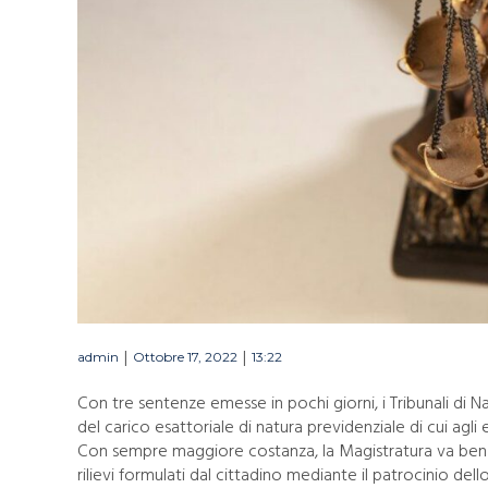
|
|
admin
Ottobre 17, 2022
13:22
Con tre sentenze emesse in pochi giorni, i Tribunali di N
del carico esattoriale di natura previdenziale di cui agli est
Con sempre maggiore costanza, la Magistratura va ben oltr
rilievi formulati dal cittadino mediante il patrocinio de