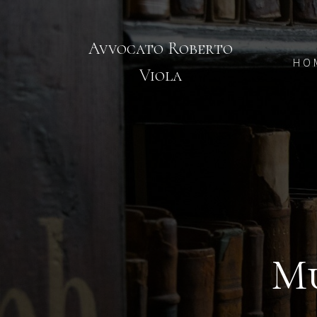
Avvocato Roberto
HO
Viola
Mu