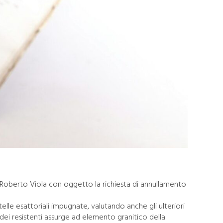
v. Roberto Viola con oggetto la richiesta di annullamento
elle esattoriali impugnate, valutando anche gli ulteriori
 dei resistenti assurge ad elemento granitico della