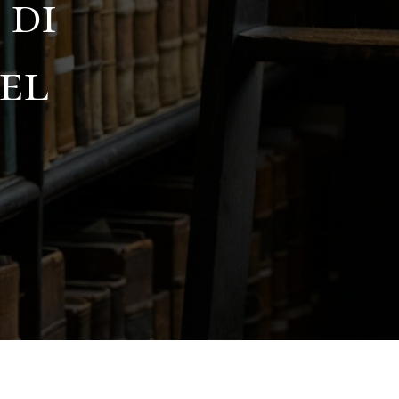
 di
el