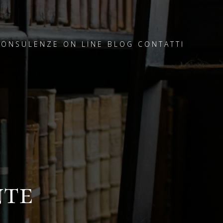
CONSULENZE ON LINE
BLOG
CONTATTI
nte