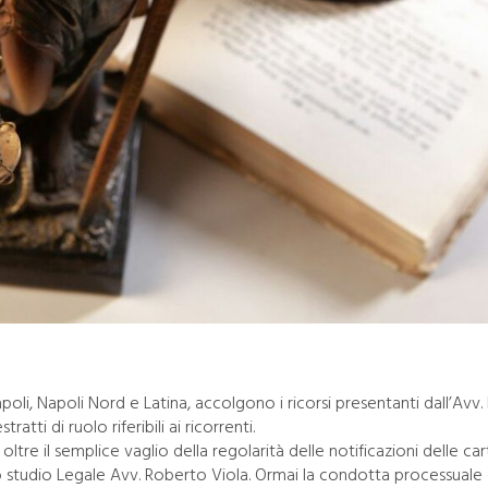
apoli, Napoli Nord e Latina, accolgono i ricorsi presentanti dall’Av
ratti di ruolo riferibili ai ricorrenti.
e il semplice vaglio della regolarità delle notificazioni delle cart
llo studio Legale Avv. Roberto Viola. Ormai la condotta processuale