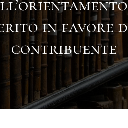
ll’orientamento
erito in favore d
contribuente