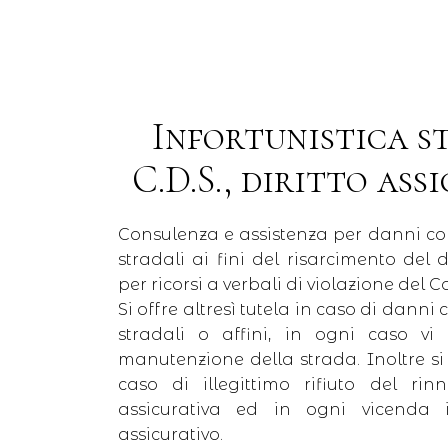
Infortunistica s
C.D.S., diritto ass
Consulenza e assistenza per danni con
stradali ai fini del risarcimento del
per ricorsi a verbali di violazione del 
Si offre altresì tutela in caso di dann
stradali o affini, in ogni caso vi
manutenzione della strada. Inoltre si 
caso di illegittimo rifiuto del rin
assicurativa ed in ogni vicenda in
assicurativo.