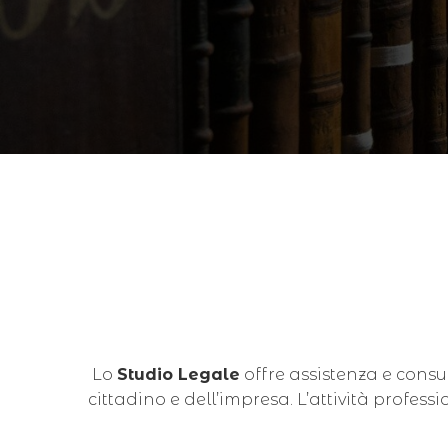
Lo
Studio Legale
offre assistenza e consul
cittadino e dell’impresa. L’attività prof