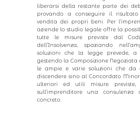
liberarsi della restante parte dei deb
provando a conseguire il risultato
vendita dei propri beni. Per l’impre
aziende lo studio legale offre la possi
tutte le misure previste dal Cod
dell’Insolvenza, spaziando nell’a
soluzioni che la legge prevede, a 
gestendo la Composizione Negoziata de
le ampie e varie soluzioni che da
discendere sino al Concordato Minor
ulteriori ed utili misure previste
sull’imprenditore una consulenza
concreto.