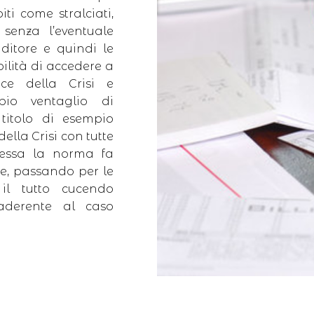
iti come stralciati,
 senza l’eventuale
nditore e quindi le
bilità di accedere a
ice della Crisi e
mpio ventaglio di
titolo di esempio
lla Crisi con tutte
 essa la norma fa
e, passando per le
, il tutto cucendo
 aderente al caso