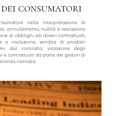
 dei consumatori
nsumatore nella interpretazione di
li, annullamento, nullità e rescissione
ione di obblighi e/o doveri contrattuali,
le e risoluzione, vendita di prodotti
rmi dal contratto, violazione degli
i e contrattuali da parte dei gestori di
vacanza rovinata.