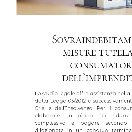
Sovraindebitam
misure tutela
consumator
dell’imprendi
Lo studio legale offre assistenza nell
dalla Legge 03/2012 e successivament
Crisi e dell’Insolvenza. Per il cons
elaborare un piano per ridurre
complessivo e pagare secondo s
dilazionate in un congruo termin