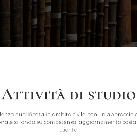
Attività di studio
enza qualificata in ambito civile, con un approccio or
essionale si fonda su competenza, aggiornamento costa
cliente.