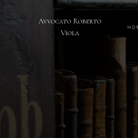
Avvocato Roberto
HO
Viola