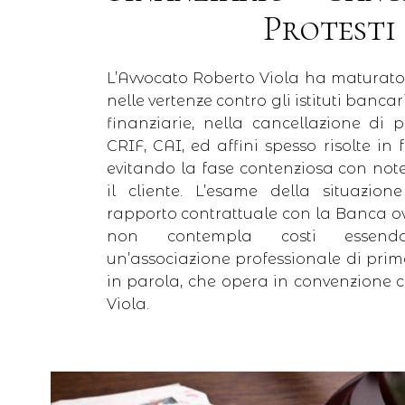
Protesti
L’Avvocato Roberto Viola ha maturat
nelle vertenze contro gli istituti bancar
finanziarie, nella cancellazione di p
CRIF, CAI, ed affini spesso risolte in
evitando la fase contenziosa con not
il cliente. L’esame della situazion
rapporto contrattuale con la Banca ov
non contempla costi essen
un’associazione professionale di prim
in parola, che opera in convenzione c
Viola.