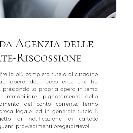
da Agenzia delle
te-Riscossione
fre la più completa tutela al cittadino
e ad opera del nuovo ente che ha
ia, prestando la propria opera in tema
o immobiliare, pignoramento dello
ramento del conto corrente, fermo
oteca legale′, ed in generale tutela il
etto di notificazione di cartelle
guenti provvedimenti pregiudizievoli.